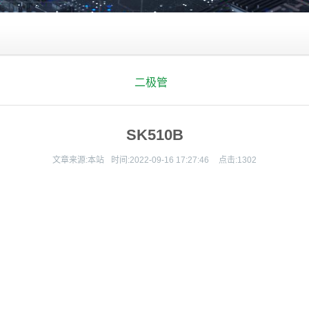
二极管
SK510B
文章来源:
本站
时间:
2022-09-16 17:27:46
点击:
1302