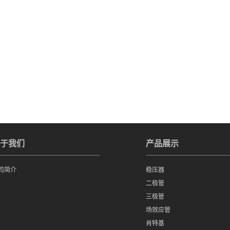
于我们
产品展示
司简介
稳压器
二极管
三极管
场效应管
肖特基