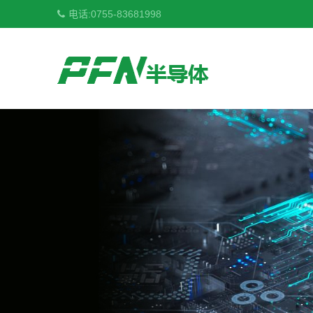
电话:
0755-83681998