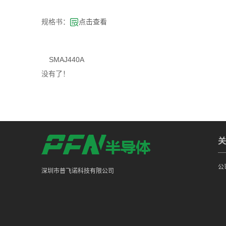
规格书：
点击查看
SMAJ440A
没有了！
关
公
深圳市普飞诺科技有限公司