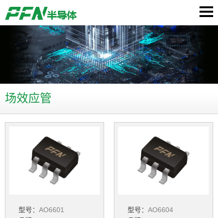
场效应管
型号：
AO6601
型号：
AO6604