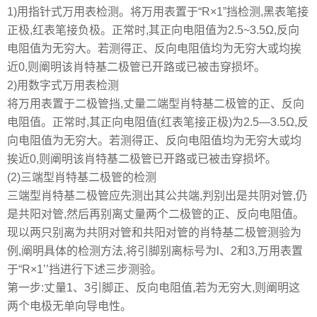
1)用指针式万用表检测。将万用表置于“R×1”挡检测,黑表笔接
正极,红表笔接负极。正常时,其正向电阻值为2.5~3.5Ω,反向
电阻值为无穷大。若测得正、反向电阻值均为无穷大或均挨
近0,则阐明该肖特基二极管已开路或已被击穿损坏。
2)用数字式万用表检测
将万用表置于二极管挡,丈量二端型肖特基二极管的正、反向
电阻值。正常时,其正向电阻值(红表笔接正极)为2.5—3.5Ω,反
向电阻值为无穷大。若测得正、反向电阻值均为无穷大或均
挨近0,则阐明该肖特基二极管已开路或已被击穿损坏。
(2)三端型肖特基二极管的检测
三端型肖特基二极管应先测出其公共端,判别出是共阴对管,仍
是共阳对管,然后再别离丈量两个二极管的正、反向电阻值。
现以两只别离为共阴对管和共阳对管的肖特基二极管测验为
例,阐明具体的检测方法,将引脚别离标号为l、2和3,万用表置
于“R×1’’挡进行下述三步测验。
第一步:丈量1、3引脚正、反向电阻值,若为无穷大,则阐明这
两个电极无单向导电性。