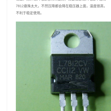
7812悬殊太大，不然压降都会降在稳压器上面，温度很高，
不利于稳定使用。